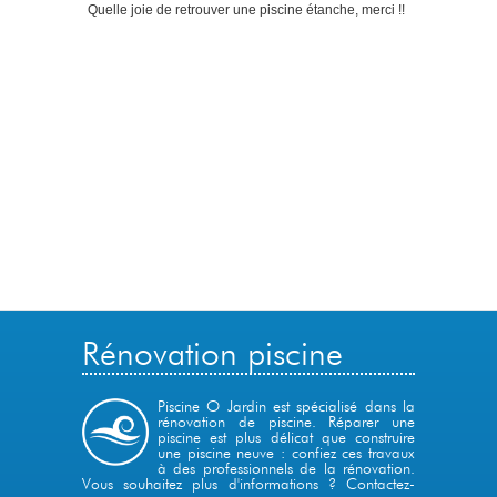
Quelle joie de retrouver une piscine étanche, merci !!
Rénovation piscine
Piscine O Jardin est spécialisé dans la
rénovation de piscine. Réparer une
piscine est plus délicat que construire
une piscine neuve : confiez ces travaux
à des professionnels de la rénovation.
Vous souhaitez plus d'informations ?
Contactez-