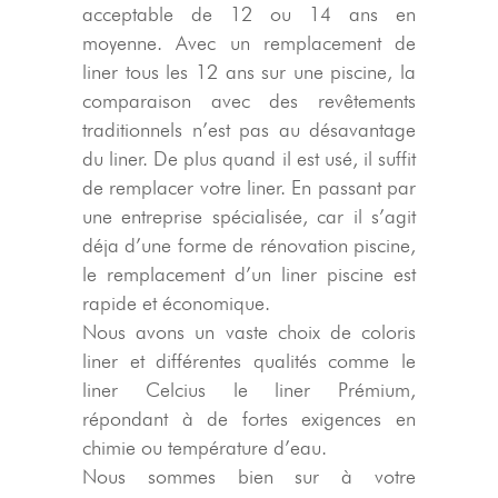
acceptable de 12 ou 14 ans en
moyenne. Avec un remplacement de
liner tous les 12 ans sur une piscine, la
comparaison avec des revêtements
traditionnels n’est pas au désavantage
du liner. De plus quand il est usé, il suffit
de remplacer votre liner. En passant par
une entreprise spécialisée, car il s’agit
déja d’une forme de rénovation piscine,
le remplacement d’un liner piscine est
rapide et économique.
Nous avons un vaste choix de coloris
liner et différentes qualités comme le
liner Celcius le liner Prémium,
répondant à de fortes exigences en
chimie ou température d’eau.
Nous sommes bien sur à votre