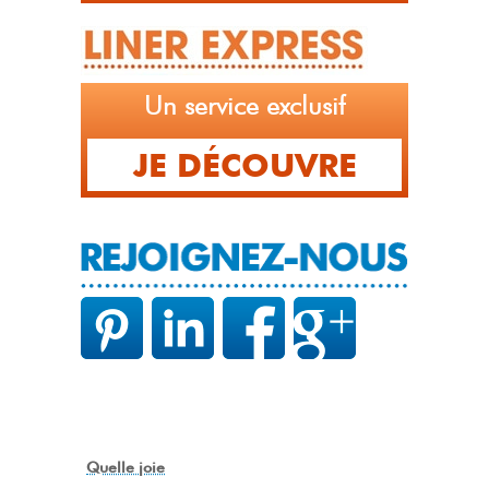
Un service exclusif
JE DÉCOUVRE
Piscine à nouveau toute belle
Piscine à nouveau toute belle, j'ai bien apprécie le
conseil et les explications
Quelle joie