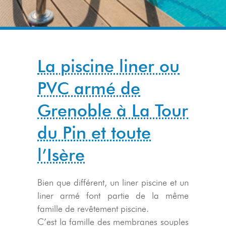
La piscine liner ou
PVC armé de
Grenoble à La Tour
du Pin et toute
l’Isère
Bien que différent, un liner piscine et un
liner armé font partie de la même
famille de revêtement piscine.
C’est la famille des membranes souples