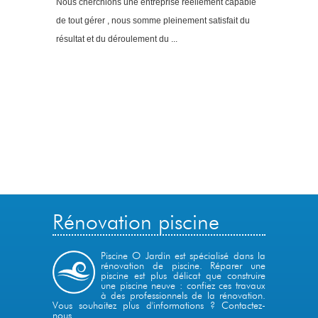
Nous cherchions une entreprise réellement capable
de tout gérer , nous somme pleinement satisfait du
résultat et du déroulement du ...
Rénovation piscine
Piscine O Jardin est spécialisé dans la
rénovation de piscine. Réparer une
piscine est plus délicat que construire
une piscine neuve : confiez ces travaux
à des professionnels de la rénovation.
Vous souhaitez plus d'informations ?
Contactez-
nous
.